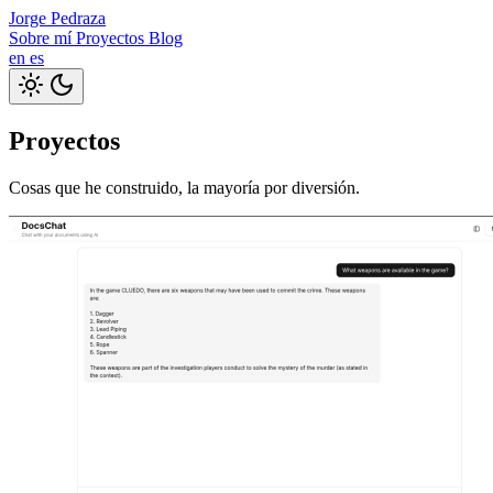
Jorge Pedraza
Sobre mí
Proyectos
Blog
en
es
Proyectos
Cosas que he construido, la mayoría por diversión.