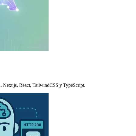
A. Next.js, React, TailwindCSS y TypeScript.