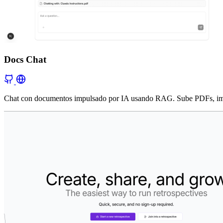
Docs Chat
Chat con documentos impulsado por IA usando RAG. Sube PDFs, imáge