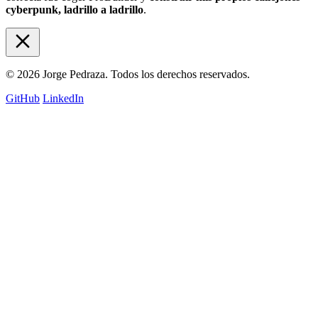
cyberpunk, ladrillo a ladrillo
.
© 2026 Jorge Pedraza. Todos los derechos reservados.
GitHub
LinkedIn