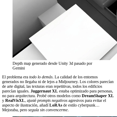
Depth map generado desde Unity 3d pasado por
Gemini
El problema era
todo lo demás
. La calidad de los entornos
generados no llegaba ni de lejos a Midjourney. Los colores parecían
de arte digital, las texturas eran repetitivas, todos los edificios
parecían iguales.
Juggernaut XL
estaba optimizado para personas,
no para arquitectura. Probé otros modelos como
DreamShaper XL
y
RealVisXL
, ajusté
prompts negativos
agresivos para evitar el
aspecto de ilustración, añadí
LoRAs
de estilo cyberpunk…
Mejoraba, pero
seguía sin convencerme
.