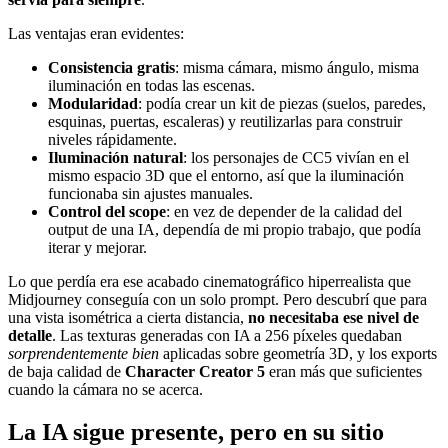
Las ventajas eran evidentes:
Consistencia gratis
: misma cámara, mismo ángulo, misma
iluminación en todas las escenas.
Modularidad
: podía crear un kit de piezas (suelos, paredes,
esquinas, puertas, escaleras) y reutilizarlas para construir
niveles rápidamente.
Iluminación natural
: los personajes de CC5 vivían en el
mismo espacio 3D que el entorno, así que la iluminación
funcionaba sin ajustes manuales.
Control del scope
: en vez de depender de la calidad del
output de una IA, dependía de mi propio trabajo, que podía
iterar y mejorar.
Lo que perdía era ese acabado cinematográfico hiperrealista que
Midjourney conseguía con un solo prompt. Pero descubrí que para
una vista isométrica a cierta distancia,
no necesitaba ese nivel de
detalle
. Las texturas generadas con IA a 256 píxeles quedaban
sorprendentemente bien
aplicadas sobre geometría 3D, y los exports
de baja calidad de
Character Creator 5
eran más que suficientes
cuando la cámara no se acerca.
La IA sigue presente, pero en su sitio