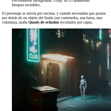
Pre-rendered background. Unity 3d UI añadiendo
bloques invisibles.
El personaje se movía por encima, y cuando necesitaba que pasara
por detrás de un objeto del fondo (un contenedor, una barra, una
columna), usaba
Quads de oclusión
recortados por capas.