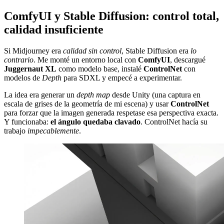
ComfyUI y Stable Diffusion: control total,
calidad insuficiente
Si Midjourney era
calidad sin control
, Stable Diffusion era
lo
contrario
. Me monté un entorno local con
ComfyUI
, descargué
Juggernaut XL
como modelo base, instalé
ControlNet
con
modelos de
Depth
para SDXL y empecé a experimentar.
La idea era generar un
depth map
desde Unity (una captura en
escala de grises de la geometría de mi escena) y usar
ControlNet
para forzar que la imagen generada respetase esa perspectiva exacta.
Y funcionaba:
el ángulo quedaba clavado
. ControlNet hacía su
trabajo
impecablemente
.