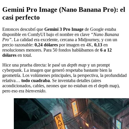
Gemini Pro Image (Nano Banana Pro): el
casi perfecto
Entonces descubrí que
Gemini 3 Pro Image
de Google estaba
disponible en ComfyUI bajo el nombre en clave
“Nano Banana
Pro”
. La calidad era excelente, cercana a Midjourney, y con un
precio razonable:
0,24 dólares
por imagen en 4K,
0,13
en
resoluciones menores. Para 50 fondos hablábamos de
6 a 12
dólares
en total.
Hice una prueba directa: le pasé un
depth map
y un prompt
cyberpunk. La imagen que generó respetaba bastante bien la
geometría. Los volúmenes principales, la perspectiva, la profundidad
relativa…
todo cuadraba
. Se inventaba detalles (aires
acondicionados, cables, neones que no estaban en el depth map),
pero eso era
bienvenido
.