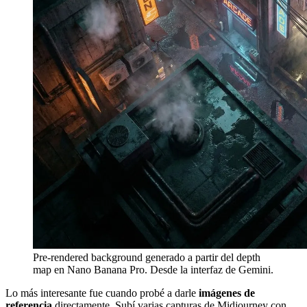
Pre-rendered background generado a partir del depth
map en Nano Banana Pro. Desde la interfaz de Gemini.
Lo más interesante fue cuando probé a darle
imágenes de
referencia
directamente. Subí varias capturas de Midjourney con