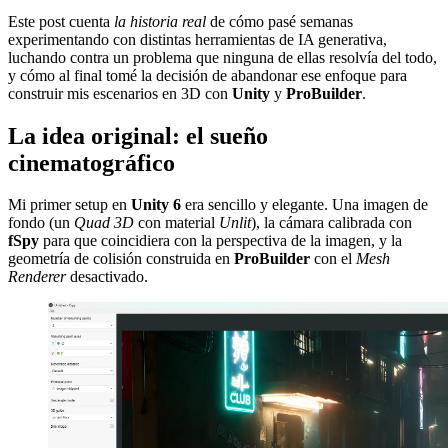
Este post cuenta
la historia real
de cómo pasé semanas
experimentando con distintas herramientas de IA generativa,
luchando contra un problema que ninguna de ellas resolvía del todo,
y cómo al final tomé la decisión de abandonar ese enfoque para
construir mis escenarios en 3D con
Unity
y
ProBuilder
.
La idea original: el sueño
cinematográfico
Mi primer setup en
Unity 6
era sencillo y elegante. Una imagen de
fondo (un
Quad 3D
con material
Unlit
), la cámara calibrada con
fSpy
para que coincidiera con la perspectiva de la imagen, y la
geometría de colisión construida en
ProBuilder
con el
Mesh
Renderer
desactivado.