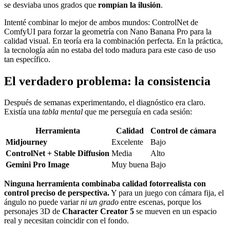
se desviaba unos grados que
rompían la ilusión
.
Intenté combinar lo mejor de ambos mundos: ControlNet de
ComfyUI para forzar la geometría con Nano Banana Pro para la
calidad visual. En teoría era la combinación perfecta. En la práctica,
la tecnología aún no estaba del todo madura para este caso de uso
tan específico.
El verdadero problema: la consistencia
Después de semanas experimentando, el diagnóstico era claro.
Existía una
tabla mental
que me perseguía en cada sesión:
Herramienta
Calidad
Control de cámara
Midjourney
Excelente
Bajo
ControlNet + Stable Diffusion
Media
Alto
Gemini Pro Image
Muy buena
Bajo
Ninguna herramienta combinaba calidad fotorrealista con
control preciso de perspectiva.
Y para un juego con cámara fija, el
ángulo no puede variar
ni un grado
entre escenas, porque los
personajes 3D de
Character Creator 5
se mueven en un espacio
real y necesitan coincidir con el fondo.