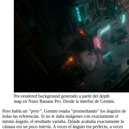
Pre-rendered background generado a partir del depth
map en Nano Banana Pro. Desde la interfaz de Gemini.
Pero había un
“pero”
. Gemini estaba “promediando” los ángulos de
todas las referencias. Si no le daba imágenes con exactamente el
mismo ángulo, el resultado variaba. Dónde acababa exactamente la
cámara era
un poco lotería
. A veces el ángulo era perfecto, a veces