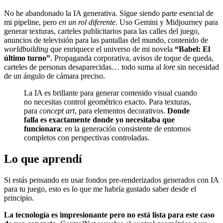
No he abandonado la IA generativa. Sigue siendo parte esencial de
mi pipeline, pero
en un rol diferente
. Uso Gemini y Midjourney para
generar texturas, carteles publicitarios para las calles del juego,
anuncios de televisión para las pantallas del mundo, contenido de
worldbuilding
que enriquece el universo de mi novela
“Babel: El
último turno”
. Propaganda corporativa, avisos de toque de queda,
carteles de personas desaparecidas… todo suma al
lore
sin necesidad
de un ángulo de cámara preciso.
La IA es brillante para generar contenido visual cuando
no necesitas control geométrico exacto. Para texturas,
para
concept art
, para elementos decorativos.
Donde
falla es exactamente donde yo necesitaba que
funcionara
: en la generación consistente de entornos
completos con perspectivas controladas.
Lo que aprendí
Si estás pensando en usar fondos pre-renderizados generados con IA
para tu juego, esto es lo que me habría gustado saber desde el
principio.
La tecnología es impresionante pero no está lista para este caso