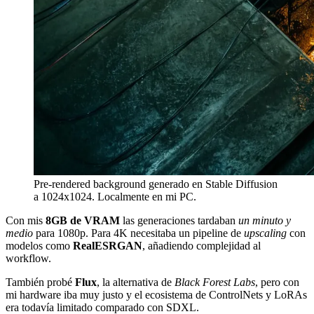
Pre-rendered background generado en Stable Diffusion
a 1024x1024. Localmente en mi PC.
Con mis
8GB de VRAM
las generaciones tardaban
un minuto y
medio
para 1080p. Para 4K necesitaba un pipeline de
upscaling
con
modelos como
RealESRGAN
, añadiendo complejidad al
workflow.
También probé
Flux
, la alternativa de
Black Forest Labs
, pero con
mi hardware iba muy justo y el ecosistema de ControlNets y LoRAs
era todavía limitado comparado con SDXL.