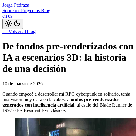
Jorge Pedraza
Sobre mí
Proyectos
Blog
en
es
← Volver al blog
De fondos pre-renderizados con
IA a escenarios 3D: la historia
de una decisión
10 de marzo de 2026
Cuando empecé a desarrollar mi RPG cyberpunk en solitario, tenía
una visión muy clara en la cabeza:
fondos pre-renderizados
generados con inteligencia artificial
, al estilo del Blade Runner de
1997 o los Resident Evil clásicos.