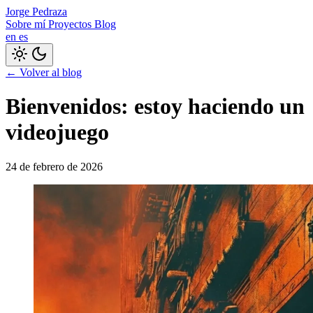
Jorge Pedraza
Sobre mí
Proyectos
Blog
en
es
← Volver al blog
Bienvenidos: estoy haciendo un
videojuego
24 de febrero de 2026